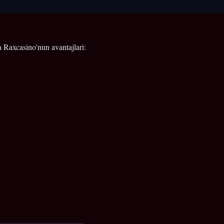
a Raxcasino'nun avantajlari: