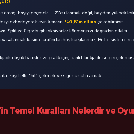
;DR)
te amaç, bayiyi geçmek — 21'e ulaşmak değil, bayiden yüksek ka
ejiyi ezberleyerek evin kenarını
%0,5'in altına
çekebilirsiniz.
, Split ve Sigorta gibi aksiyonlar kâr marjınızı doğrudan etkiler.
yasal ancak kasino tarafından hoş karşılanmaz; Hi-Lo sistemi en eri
kjack düşük bahisler ve pratik için, canlı blackjack ise gerçek mas
ata: zayıf elle "hit" çekmek ve sigorta satın almak.
'in Temel Kuralları Nelerdir ve Oyu