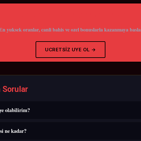
Hemen Bahis Yapmaya Basla
En yuksek oranlar, canli bahis ve ozel bonuslarla kazanmaya basla
UCRETSIZ UYE OL →
 Sorular
üye olabilirim?
si ne kadar?