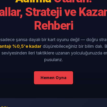
allar, Strateji ve Kaz
Rehberi
sadece şansa dayalı bir kart oyunu değil — doğru stra
vantajı %0,5'e kadar
düşürebileceğiniz bir bilim dalı. 
 seviyesinden ileri taktiklere uzanan yolculuğunuzda en
pusulanz.
Hemen Oyna