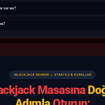
u var mı?
mu?
BLACKJACK REHBERI — STRATEJI & KURALLAR
ackjack Masasına
Do
Adımla
Oturun: