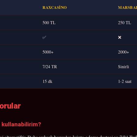
RAXCASINO
MARSBA
500 TL
250 TL
✅
❌
5000+
2000+
7/24 TR
Sinirli
15 dk
1-2 saat
orular
 kullanabilirim?