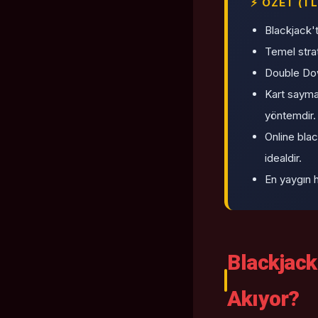
⚡ ÖZET (TL
Blackjack'
Temel strat
Double Down
Kart sayma 
yöntemdir.
Online blac
idealdir.
En yaygın h
Blackjack
Akıyor?