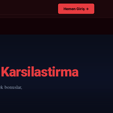
Hemen Giriş →
 Karsilastirma
ek bonuslar,