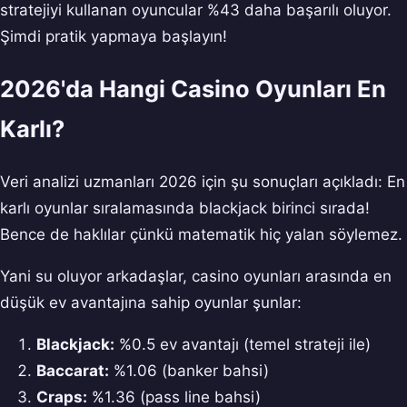
stratejiyi kullanan oyuncular %43 daha başarılı oluyor.
Şimdi pratik yapmaya başlayın!
2026'da Hangi Casino Oyunları En
Karlı?
Veri analizi uzmanları 2026 için şu sonuçları açıkladı: En
karlı oyunlar sıralamasında blackjack birinci sırada!
Bence de haklılar çünkü matematik hiç yalan söylemez.
Yani su oluyor arkadaşlar, casino oyunları arasında en
düşük ev avantajına sahip oyunlar şunlar:
Blackjack:
%0.5 ev avantajı (temel strateji ile)
Baccarat:
%1.06 (banker bahsi)
Craps:
%1.36 (pass line bahsi)