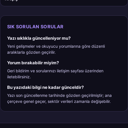
SIK SORULAN SORULAR
Yazı sıklıkla güncelleniyor mu?
Yeni gelişmeler ve okuyucu yorumlarına göre düzenli
aralıklarla gözden geçirilir.
Yorum bırakabilir miyim?
Geri bildirim ve sorularınızı iletişim sayfası üzerinden
iletebilirsiniz.
Bu yazıdaki bilgi ne kadar günceldir?
Yazı son güncellenme tarihinde gözden geçirilmiştir; ana
çerçeve genel geçer, sektör verileri zamanla değişebilir.