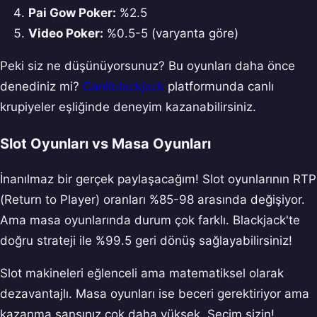
Pai Gow Poker:
%2.5
Video Poker:
%0.5-5 (varyanta göre)
Peki siz ne düşünüyorsunuz? Bu oyunları daha önce
denediniz mi?
Canliblackjack
platformunda canlı
krupiyeler eşliğinde deneyim kazanabilirsiniz.
Slot Oyunları vs Masa Oyunları
İnanılmaz bir gerçek paylaşacağım! Slot oyunlarının RTP
(Return to Player) oranları %85-98 arasında değişiyor.
Ama masa oyunlarında durum çok farklı. Blackjack'te
doğru strateji ile %99.5 geri dönüş sağlayabilirsiniz!
Slot makineleri eğlenceli ama matematiksel olarak
dezavantajlı. Masa oyunları ise beceri gerektiriyor ama
kazanma şansınız çok daha yüksek. Seçim sizin!