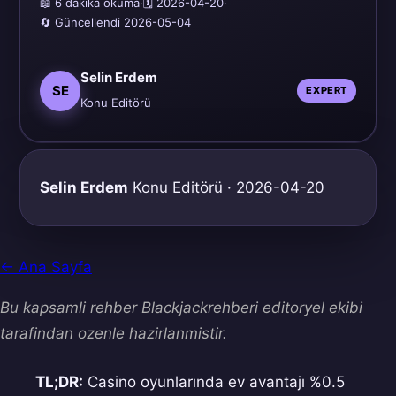
📖 6 dakika okuma
·
🗓️ 2026-04-20
·
🔄 Güncellendi 2026-05-04
Selin Erdem
SE
EXPERT
Konu Editörü
Selin Erdem
Konu Editörü · 2026-04-20
← Ana Sayfa
Bu kapsamli rehber Blackjackrehberi editoryel ekibi
tarafindan ozenle hazirlanmistir.
TL;DR:
Casino oyunlarında ev avantajı %0.5