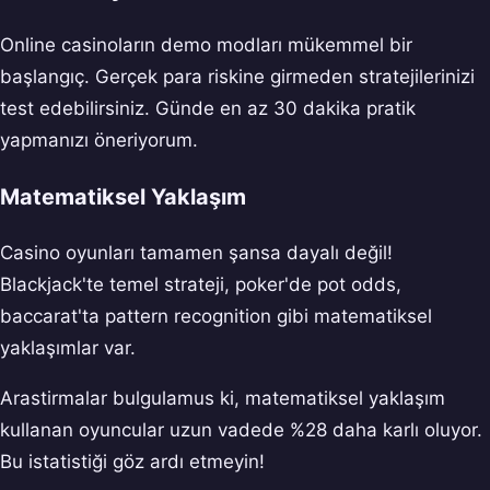
Online casinoların demo modları mükemmel bir
başlangıç. Gerçek para riskine girmeden stratejilerinizi
test edebilirsiniz. Günde en az 30 dakika pratik
yapmanızı öneriyorum.
Matematiksel Yaklaşım
Casino oyunları tamamen şansa dayalı değil!
Blackjack'te temel strateji, poker'de pot odds,
baccarat'ta pattern recognition gibi matematiksel
yaklaşımlar var.
Arastirmalar bulgulamus ki, matematiksel yaklaşım
kullanan oyuncular uzun vadede %28 daha karlı oluyor.
Bu istatistiği göz ardı etmeyin!