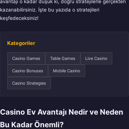
avantajı o kadar düşük ki, doğru stratejilerle gerçekten
kazanabilirsiniz. İşte bu yazıda o stratejileri
keşfedeceksiniz!
Kategoriler
Casino Games
Table Games
Live Casino
Casino Bonuses
Mobile Casino
Casino Strategies
Casino Ev Avantajı Nedir ve Neden
Bu Kadar Önemli?