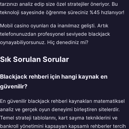
tarzınızı analiz edip size özel stratejiler öneriyor. Bu
teknoloji sayesinde öğrenme süreciniz %45 hızlanıyor!
Mobil casino oyunları da inanılmaz gelişti. Artık
telefonunuzdan profesyonel seviyede blackjack
oynayabiliyorsunuz. Hiç denediniz mi?
Sık Sorulan Sorular
Blackjack rehberi için hangi kaynak en
güvenilir?
En güvenilir blackjack rehberi kaynakları matematiksel
analiz ve gerçek oyun deneyimi birleştiren sitelerdir.
Temel strateji tablolarını, kart sayma tekniklerini ve
bankroll yönetimini kapsayan kapsamlı rehberler tercih