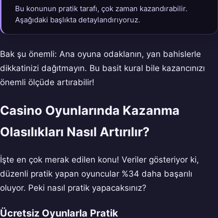
Bu konunun pratik tarafı, çok zaman kazandırabilir.
Aşağıdaki başlıkta detaylandırıyoruz.
Bak şu önemli: Ana oyuna odaklanın, yan bahislerle
dikkatinizi dağıtmayın. Bu basit kural bile kazancınızı
önemli ölçüde artırabilir!
Casino Oyunlarında Kazanma
Olasılıkları Nasıl Artırılır?
İşte en çok merak edilen konu! Veriler gösteriyor ki,
düzenli pratik yapan oyuncular %34 daha başarılı
oluyor. Peki nasıl pratik yapacaksınız?
Ücretsiz Oyunlarla Pratik