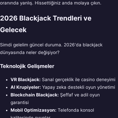
oranında yanlış. Hissettiğiniz anda molaya çıkın.
2026 Blackjack Trendleri ve
Gelecek
Simdi gelelim güncel duruma. 2026'da blackjack
dünyasında neler değişiyor?
Teknolojik Gelişmeler
VR Blackjack:
Sanal gerçeklik ile casino deneyimi
AI Krupiyeler:
Yapay zeka destekli oyun yönetimi
Blockchain Blackjack:
Şeffaf ve adil oyun
garantisi
Mobil Optimizasyon:
Telefonda konsol
kalitesinde oyunlar