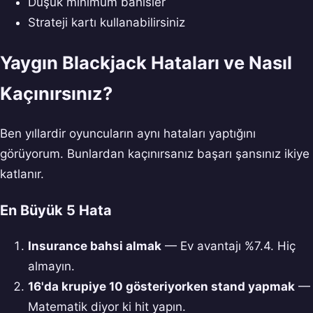
Düşük minimum bahisler
Strateji kartı kullanabilirsiniz
Yaygın Blackjack Hataları ve Nasıl
Kaçınırsınız?
Ben yıllardir oyuncuların aynı hataları yaptığını
görüyorum. Bunlardan kaçınırsanız başarı şansınız ikiye
katlanır.
En Büyük 5 Hata
Insurance bahsi almak
— Ev avantajı %7.4. Hiç
almayın.
16'da krupiye 10 gösteriyorken stand yapmak
—
Matematik diyor ki hit yapın.