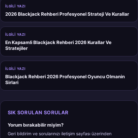
İLGILI YAZI
2026 Blackjack Rehberi Profesyonel Strateji Ve Kurallar
İLGILI YAZI
En Kapsamli Blackjack Rehberi 2026 Kurallar Ve
Stratejiler
İLGILI YAZI
Blackjack Rehberi 2026 Profesyonel Oyuncu Olmanin
Sirlari
SIK SORULAN SORULAR
Yorum bırakabilir miyim?
Geri bildirim ve sorularınızı iletişim sayfası üzerinden