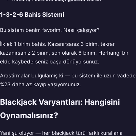
1-3-2-6 Bahis Sistemi
Bu sistem benim favorim. Nasıl çalışıyor?
İlk el: 1 birim bahis. Kazanırsanız 3 birim, tekrar
kazanırsanız 2 birim, son olarak 6 birim. Herhangi bir
elde kaybederseniz başa dönüyorsunuz.
Arastirmalar bulgulamış ki — bu sistem ile uzun vadede
%23 daha az kayıp yaşıyorsunuz.
Blackjack Varyantları: Hangisini
Oynamalısınız?
Yani şu oluyor — her blackjack türü farklı kurallarla