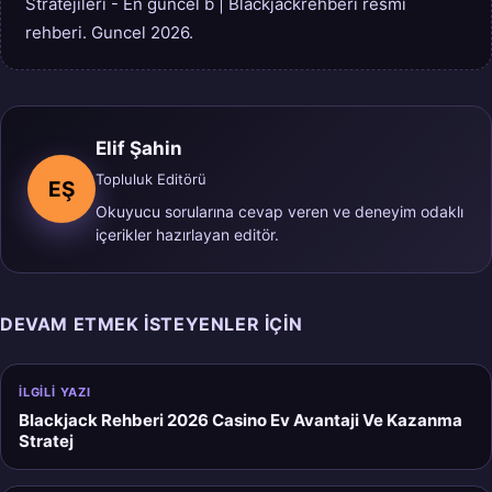
Stratejileri - En guncel b | Blackjackrehberi resmi
rehberi. Guncel 2026.
Elif Şahin
Topluluk Editörü
EŞ
Okuyucu sorularına cevap veren ve deneyim odaklı
içerikler hazırlayan editör.
DEVAM ETMEK ISTEYENLER IÇIN
İLGILI YAZI
Blackjack Rehberi 2026 Casino Ev Avantaji Ve Kazanma
Stratej