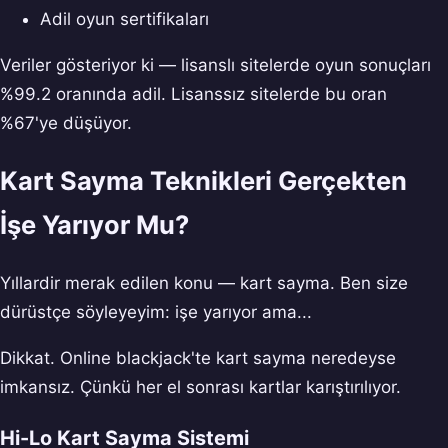
Adil oyun sertifikaları
Veriler gösteriyor ki — lisanslı sitelerde oyun sonuçları
%99.2 oranında adil. Lisanssız sitelerde bu oran
%67'ye düşüyor.
Kart Sayma Teknikleri Gerçekten
İşe Yarıyor Mu?
Yıllardir merak edilen konu — kart sayma. Ben size
dürüstçe söyleyeyim: işe yarıyor ama...
Dikkat. Online blackjack'te kart sayma neredeyse
imkansız. Çünkü her el sonrası kartlar karıştırılıyor.
Hi-Lo Kart Sayma Sistemi