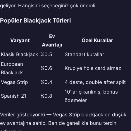
geliyor. Hangisini seçeceğiniz çok önemli.
Popüler Blackjack Türleri
Ev
Varyant
Özel Kurallar
Avantajı
Klasik Blackjack
%0.5
Standart kurallar
European
%0.6
Krupiye hole card almaz
Blackjack
Vegas Strip
%0.4
4 deste, double after split
10'lar çıkarılmış, bonus
Spanish 21
%0.8
ödemeler
Veriler gösteriyor ki — Vegas Strip blackjack en düşük
ev avantajına sahip. Ben de genellikle bunu tercih