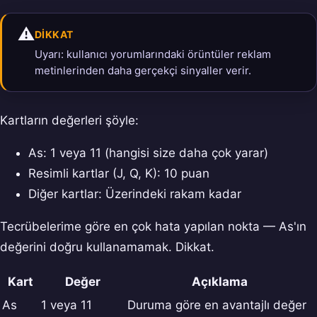
⚠️
DIKKAT
Uyarı: kullanıcı yorumlarındaki örüntüler reklam
metinlerinden daha gerçekçi sinyaller verir.
Kartların değerleri şöyle:
As: 1 veya 11 (hangisi size daha çok yarar)
Resimli kartlar (J, Q, K): 10 puan
Diğer kartlar: Üzerindeki rakam kadar
Tecrübelerime göre en çok hata yapılan nokta — As'ın
değerini doğru kullanamamak. Dikkat.
Kart
Değer
Açıklama
As
1 veya 11
Duruma göre en avantajlı değer