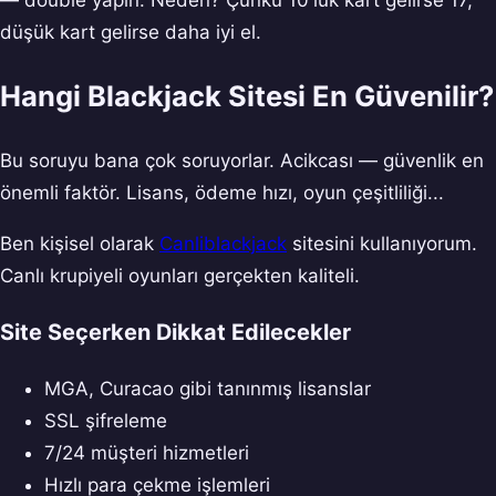
— double yapın. Neden? Çünkü 10'luk kart gelirse 17,
düşük kart gelirse daha iyi el.
Hangi Blackjack Sitesi En Güvenilir?
Bu soruyu bana çok soruyorlar. Acikcası — güvenlik en
önemli faktör. Lisans, ödeme hızı, oyun çeşitliliği...
Ben kişisel olarak
Canliblackjack
sitesini kullanıyorum.
Canlı krupiyeli oyunları gerçekten kaliteli.
Site Seçerken Dikkat Edilecekler
MGA, Curacao gibi tanınmış lisanslar
SSL şifreleme
7/24 müşteri hizmetleri
Hızlı para çekme işlemleri