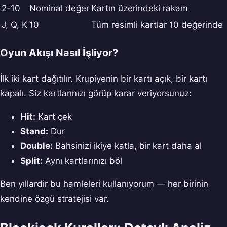
2-10
Nominal değer
Kartın üzerindeki rakam
J, Q, K
10
Tüm resimli kartlar 10 değerinde
Oyun Akışı Nasıl İşliyor?
İlk iki kart dağıtılır. Krupiyenin bir kartı açık, bir kartı
kapalı. Siz kartlarınızı görüp karar veriyorsunuz:
Hit:
Kart çek
Stand:
Dur
Double:
Bahsinizi ikiye katla, bir kart daha al
Split:
Aynı kartlarınızı böl
Ben yıllardir bu hamleleri kullanıyorum — her birinin
kendine özgü stratejisi var.