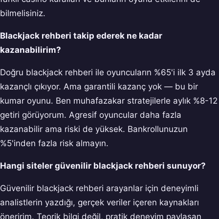
bilmelisiniz.
Blackjack rehberi takip ederek ne kadar
kazanabilirim?
Doğru blackjack rehberi ile oyuncuların %65'i ilk 3 ayda
kazançlı çıkıyor. Ama garantili kazanç yok — bu bir
kumar oyunu. Ben muhafazakar stratejilerle aylık %8-12
getiri görüyorum. Agresif oyuncular daha fazla
kazanabilir ama riski de yüksek. Bankrollunuzun
%5'inden fazla risk almayın.
Hangi siteler güvenilir blackjack rehberi sunuyor?
Güvenilir blackjack rehberi arayanlar için deneyimli
analistlerin yazdığı, gerçek veriler içeren kaynakları
öneririm. Teorik bilgi değil, pratik deneyim paylaşan