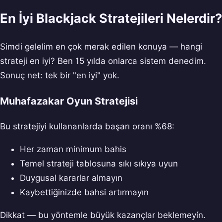
En İyi Blackjack Stratejileri Nelerdir?
Simdi gelelim en çok merak edilen konuya — hangi
strateji en iyi? Ben 15 yılda onlarca sistem denedim.
Sonuç net: tek bir "en iyi" yok.
Muhafazakar Oyun Stratejisi
Bu stratejiyi kullananlarda başarı oranı %68:
Her zaman minimum bahis
Temel strateji tablosuna sıkı sıkıya uyun
Duygusal kararlar almayın
Kaybettiğinizde bahsi artırmayın
Dikkat — bu yöntemle büyük kazançlar beklemeyín.