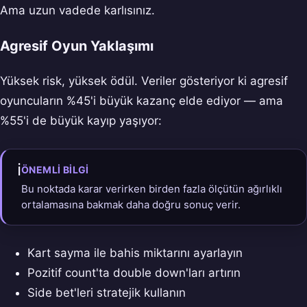
Ama uzun vadede karlısınız.
Agresif Oyun Yaklaşımı
Yüksek risk, yüksek ödül. Veriler gösteriyor ki agresif
oyuncuların %45'i büyük kazanç elde ediyor — ama
%55'i de büyük kayıp yaşıyor:
ℹ️
ÖNEMLI BILGI
Bu noktada karar verirken birden fazla ölçütün ağırlıklı
ortalamasına bakmak daha doğru sonuç verir.
Kart sayma ile bahis miktarını ayarlayın
Pozitif count'ta double down'ları artırın
Side bet'leri stratejik kullanın