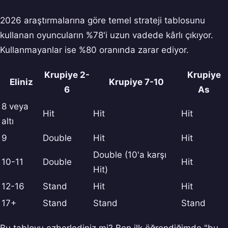
2026 araştırmalarına göre temel strateji tablosunu
kullanan oyuncuların %78'i uzun vadede kârlı çıkıyor.
Kullanmayanlar ise %80 oranında zarar ediyor.
Krupiye 2-
Krupiye
Eliniz
Krupiye 7-10
6
As
8 veya
Hit
Hit
Hit
altı
9
Double
Hit
Hit
Double (10'a karşı
10-11
Double
Hit
Hit)
12-16
Stand
Hit
Hit
17+
Stand
Stand
Stand
Bu tabloyu ezberlediniz mi? Ben ilk öğrendiğimde "bu