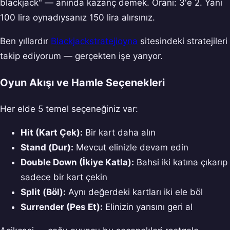
blackjack" — anında kazanç demek. Oranı: 3'e 2. Yani
100 lira oynadıysanız 150 lira alırsınız.
Ben yıllardır
Blackjackstratejioyna
sitesindeki stratejileri
takip ediyorum — gerçekten işe yarıyor.
Oyun Akışı ve Hamle Seçenekleri
Her elde 5 temel seçeneğiniz var:
Hit (Kart Çek):
Bir kart daha alın
Stand (Dur):
Mevcut elinizle devam edin
Double Down (İkiye Katla):
Bahsi iki katına çıkarıp
sadece bir kart çekin
Split (Böl):
Aynı değerdeki kartları iki ele böl
Surrender (Pes Et):
Elinizin yarısını geri al