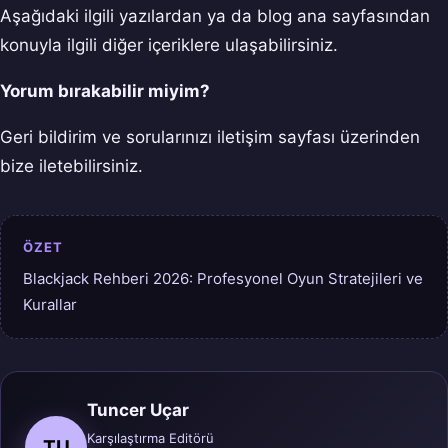
Aşağıdaki ilgili yazılardan ya da blog ana sayfasından
konuyla ilgili diğer içeriklere ulaşabilirsiniz.
Yorum bırakabilir miyim?
Geri bildirim ve sorularınızı iletişim sayfası üzerinden
bize iletebilirsiniz.
ÖZET
Blackjack Rehberi 2026: Profesyonel Oyun Stratejileri ve
Kurallar
Tuncer Uçar
Karşılaştırma Editörü
TU