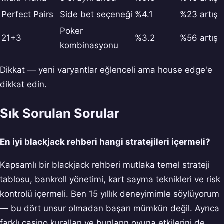
Perfect Pairs
Side bet seçeneği
%4.1
%23 artış
Poker
21+3
%3.2
%56 artış
kombinasyonu
Dikkat — yeni varyantlar eğlenceli ama house edge'e
dikkat edin.
Sık Sorulan Sorular
En iyi blackjack rehberi hangi stratejileri içermeli?
Kapsamlı bir blackjack rehberi mutlaka temel strateji
tablosu, bankroll yönetimi, kart sayma teknikleri ve risk
kontrolü içermeli. Ben 15 yıllık deneyimimle söylüyorum
— bu dört unsur olmadan başarı mümkün değil. Ayrıca
farklı casino kuralları ve bunların oyuna etkilerini de