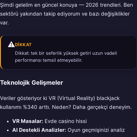
Şimdi gelelim en güncel konuya — 2026 trendleri. Ben
sektörü yakından takip ediyorum ve bazı değişiklikler
var.
⚠️
DIKKAT
Dikkat: tek bir seferlik yüksek getiri uzun vadeli
performansı temsil etmeyebilir.
Teknolojik Gelişmeler
Veriler gösteriyor ki VR (Virtual Reality) blackjack
kullanımı %340 arttı. Neden? Daha gerçekçi deneyim.
VR Masalar:
Evde casino hissi
AI Destekli Analizler:
Oyun geçmişinizi analiz