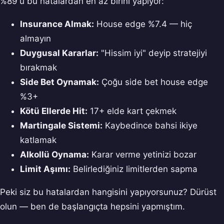
%89'u bu hatalardan en az birini yapıyor:
Insurance Almak:
House edge %7.4 — hiç
almayın
Duygusal Kararlar:
"Hissim iyi" deyip stratejiyi
bırakmak
Side Bet Oynamak:
Çoğu side bet house edge
%3+
Kötü Ellerde Hit:
17+ elde kart çekmek
Martingale Sistemi:
Kaybedince bahsi ikiye
katlamak
Alkollü Oynama:
Karar verme yetinizi bozar
Limit Aşımı:
Belirlediğiniz limitlerden sapma
Peki siz bu hatalardan hangisini yapıyorsunuz? Dürüst
olun — ben de başlangıçta hepsini yapmıştım.