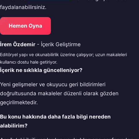
faydalanabilirsiniz.
Hemen Oyna
İrem Özdemir
- İçerik Geliştirme
Editöryel yapı ve okunabilirlik üzerine çalışıyor; uzun makaleleri
kullanıcı dostu hale getiriyor.
İçerik ne sıklıkla güncelleniyor?
Yeni gelişmeler ve okuyucu geri bildirimleri
doğrultusunda makaleler düzenli olarak gözden
geçirilmektedir.
Bu konu hakkında daha fazla bilgi nereden
alabilirim?