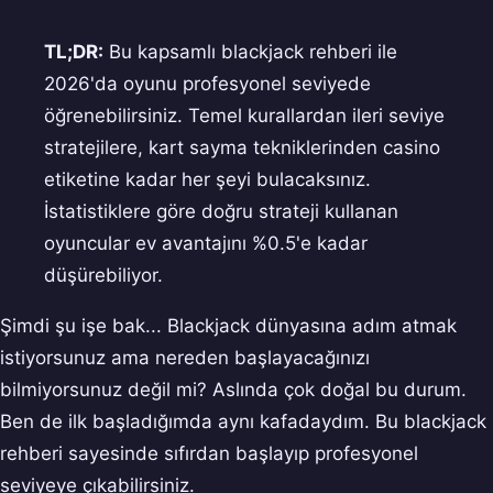
TL;DR:
Bu kapsamlı blackjack rehberi ile
2026'da oyunu profesyonel seviyede
öğrenebilirsiniz. Temel kurallardan ileri seviye
stratejilere, kart sayma tekniklerinden casino
etiketine kadar her şeyi bulacaksınız.
İstatistiklere göre doğru strateji kullanan
oyuncular ev avantajını %0.5'e kadar
düşürebiliyor.
Şimdi şu işe bak... Blackjack dünyasına adım atmak
istiyorsunuz ama nereden başlayacağınızı
bilmiyorsunuz değil mi? Aslında çok doğal bu durum.
Ben de ilk başladığımda aynı kafadaydım. Bu blackjack
rehberi sayesinde sıfırdan başlayıp profesyonel
seviyeye çıkabilirsiniz.