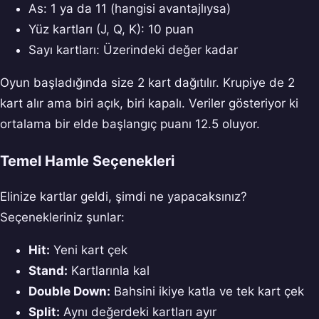
As: 1 ya da 11 (hangisi avantajlıysa)
Yüz kartları (J, Q, K): 10 puan
Sayı kartları: Üzerindeki değer kadar
Oyun başladığında size 2 kart dağıtılır. Krupiye de 2
kart alır ama biri açık, biri kapalı. Veriler gösteriyor ki
ortalama bir elde başlangıç puanı 12.5 oluyor.
Temel Hamle Seçenekleri
Elinize kartlar geldi, şimdi ne yapacaksınız?
Seçenekleriniz şunlar:
Hit:
Yeni kart çek
Stand:
Kartlarınla kal
Double Down:
Bahsini ikiye katla ve tek kart çek
Split:
Aynı değerdeki kartları ayır