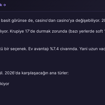
ak →
a basit görünse de, casino'dan casino'ya değişebiliyor. 2
ıyor. Krupiye 17'de durmak zorunda (bazı yerlerde soft 1
tü bir seçenek. Ev avantajı %7.4 civarında. Yani uzun 
. 2026'da karşılaşacağın ana türler:
ekiyor