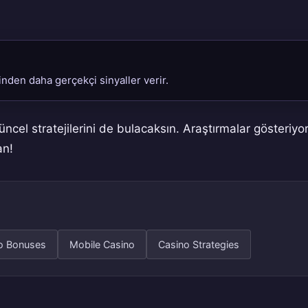
inden daha gerçekçi sinyaller verir.
ncel stratejilerini de bulacaksın. Araştırmalar gösteriyo
an!
o Bonuses
Mobile Casino
Casino Strategies