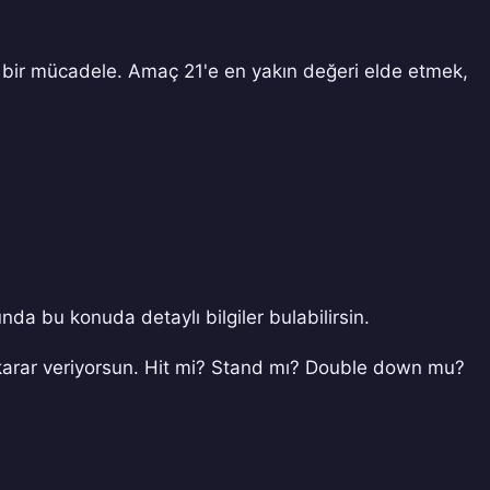
n bir mücadele. Amaç 21'e en yakın değeri elde etmek,
da bu konuda detaylı bilgiler bulabilirsin.
 ve karar veriyorsun. Hit mi? Stand mı? Double down mu?