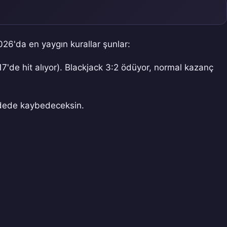
026'da en yaygın kurallar şunlar:
7'de hit alıyor). Blackjack 3:2 ödüyor, normal kazanç
vadede kaybedeceksin.