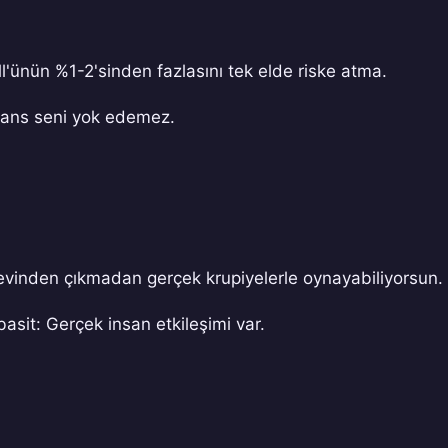
ll'ünün %1-2'sinden fazlasını tek elde riske atma.
ryans seni yok edemez.
i, evinden çıkmadan gerçek krupiyelerle oynayabiliyorsun.
sit: Gerçek insan etkileşimi var.