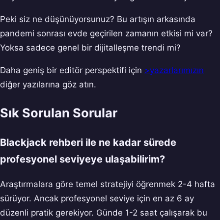
Peki siz ne düşünüyorsunuz? Bu artışın arkasında
pandemi sonrası evde geçirilen zamanın etkisi mi var?
Yoksa sadece genel bir dijitalleşme trendi mi?
Daha geniş bir editör perspektifi için
>yazarlarımızın
diğer yazılarına göz atın.
Sık Sorulan Sorular
Blackjack rehberi ile ne kadar sürede
profesyonel seviyeye ulaşabilirim?
Araştırmalara göre temel stratejiyi öğrenmek 2-4 hafta
sürüyor. Ancak profesyonel seviye için en az 6 ay
düzenli pratik gerekiyor. Günde 1-2 saat çalışarak bu