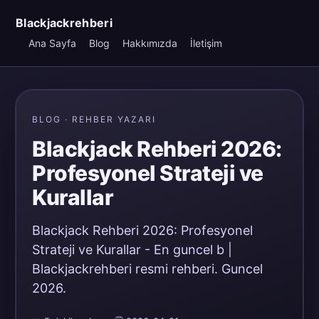
Blackjackrehberi
Ana Sayfa
Blog
Hakkımızda
İletişim
BLOG · REHBER YAZARI
Blackjack Rehberi 2026:
Profesyonel Strateji ve
Kurallar
Blackjack Rehberi 2026: Profesyonel
Strateji ve Kurallar - En guncel b |
Blackjackrehberi resmi rehberi. Guncel
2026.