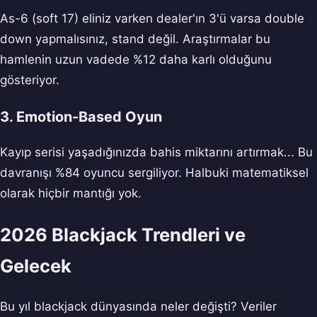
As-6 (soft 17) eliniz varken dealer'ın 3'ü varsa double
down yapmalısınız, stand değil. Araştırmalar bu
hamlenin uzun vadede %12 daha karlı olduğunu
gösteriyor.
3. Emotion-Based Oyun
Kayıp serisi yaşadığınızda bahis miktarını artırmak... Bu
davranışı %84 oyuncu sergiliyor. Halbuki matematiksel
olarak hiçbir mantığı yok.
2026 Blackjack Trendleri ve
Gelecek
Bu yıl blackjack dünyasında neler değişti? Veriler