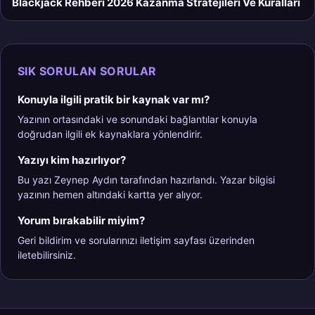
Blackjack Rehberi 2026 Kazanma Stratejileri Ve Kurallari
SIK SORULAN SORULAR
Konuyla ilgili pratik bir kaynak var mı?
Yazının ortasındaki ve sonundaki bağlantılar konuyla
doğrudan ilgili ek kaynaklara yönlendirir.
Yazıyı kim hazırlıyor?
Bu yazı Zeynep Aydın tarafından hazırlandı. Yazar bilgisi
yazının hemen altındaki kartta yer alıyor.
Yorum bırakabilir miyim?
Geri bildirim ve sorularınızı iletişim sayfası üzerinden
iletebilirsiniz.