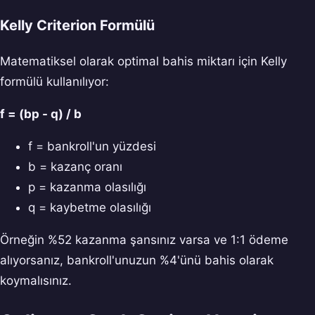
Kelly Criterion Formülü
Matematiksel olarak optimal bahis miktarı için Kelly
formülü kullanılıyor:
f = (bp - q) / b
f = bankroll'un yüzdesi
b = kazanç oranı
p = kazanma olasılığı
q = kaybetme olasılığı
Örneğin %52 kazanma şansınız varsa ve 1:1 ödeme
alıyorsanız, bankroll'unuzun %4'ünü bahis olarak
koymalısınız.