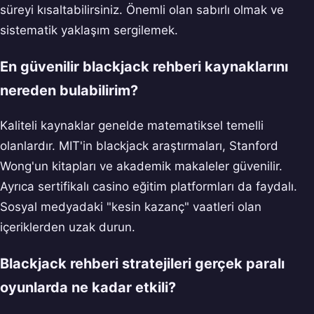
süreyi kısaltabilirsiniz. Önemli olan sabırlı olmak ve
sistematik yaklaşım sergilemek.
En güvenilir blackjack rehberi kaynaklarını
nereden bulabilirim?
Kaliteli kaynaklar genelde matematiksel temelli
olanlardır. MIT'in blackjack araştırmaları, Stanford
Wong'un kitapları ve akademik makaleler güvenilir.
Ayrıca sertifikalı casino eğitim platformları da faydalı.
Sosyal medyadaki "kesin kazanç" vaatleri olan
içeriklerden uzak durun.
Blackjack rehberi stratejileri gerçek paralı
oyunlarda ne kadar etkili?