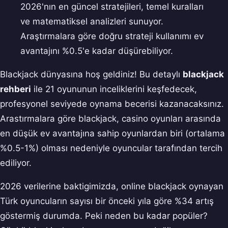
2026'nın en güncel stratejileri, temel kuralları
ve matematiksel analizleri sunuyor.
Araştırmalara göre doğru strateji kullanımı ev
avantajını %0.5'e kadar düşürebiliyor.
Blackjack dünyasına hoş geldiniz! Bu detaylı
blackjack
rehberi
ile 21 oyununun inceliklerini keşfedecek,
profesyonel seviyede oynama becerisi kazanacaksınız.
Arastırmalara göre blackjack, casino oyunları arasında
en düşük ev avantajına sahip oyunlardan biri (ortalama
%0.5-1%) olması nedeniyle oyuncular tarafından tercih
ediliyor.
2026 verilerine baktigimizda, online blackjack oynayan
Türk oyuncuların sayısı bir önceki yıla göre %34 artış
göstermiş durumda. Peki neden bu kadar popüler?