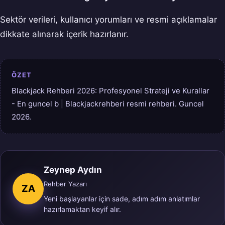
Sektör verileri, kullanıcı yorumları ve resmi açıklamalar
dikkate alınarak içerik hazırlanır.
ÖZET
Blackjack Rehberi 2026: Profesyonel Strateji ve Kurallar
- En guncel b | Blackjackrehberi resmi rehberi. Guncel
2026.
Zeynep Aydın
Rehber Yazarı
ZA
Yeni başlayanlar için sade, adım adım anlatımlar
hazırlamaktan keyif alır.