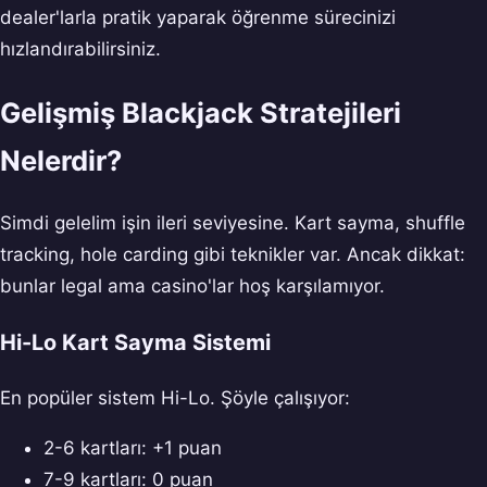
dealer'larla pratik yaparak öğrenme sürecinizi
hızlandırabilirsiniz.
Gelişmiş Blackjack Stratejileri
Nelerdir?
Simdi gelelim işin ileri seviyesine. Kart sayma, shuffle
tracking, hole carding gibi teknikler var. Ancak dikkat:
bunlar legal ama casino'lar hoş karşılamıyor.
Hi-Lo Kart Sayma Sistemi
En popüler sistem Hi-Lo. Şöyle çalışıyor:
2-6 kartları: +1 puan
7-9 kartları: 0 puan