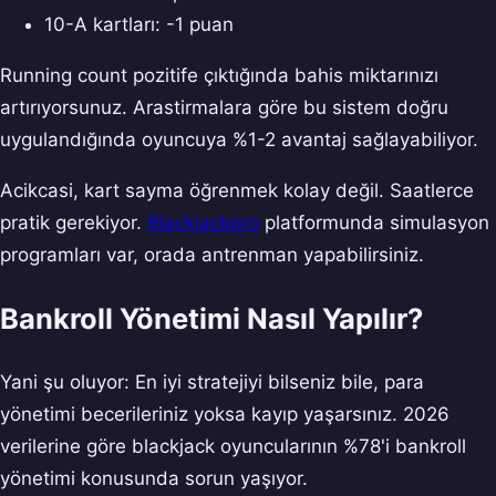
10-A kartları: -1 puan
Running count pozitife çıktığında bahis miktarınızı
artırıyorsunuz. Arastirmalara göre bu sistem doğru
uygulandığında oyuncuya %1-2 avantaj sağlayabiliyor.
Acikcasi, kart sayma öğrenmek kolay değil. Saatlerce
pratik gerekiyor.
Blackjackpro
platformunda simulasyon
programları var, orada antrenman yapabilirsiniz.
Bankroll Yönetimi Nasıl Yapılır?
Yani şu oluyor: En iyi stratejiyi bilseniz bile, para
yönetimi becerileriniz yoksa kayıp yaşarsınız. 2026
verilerine göre blackjack oyuncularının %78'i bankroll
yönetimi konusunda sorun yaşıyor.