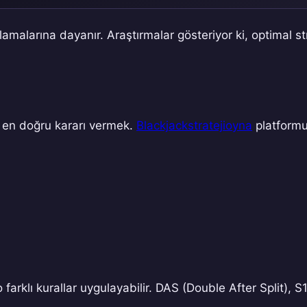
lamalarına dayanır. Araştırmalar gösteriyor ki, optimal
k en doğru kararı vermek.
Blackjackstratejioyna
platformun
klı kurallar uygulayabilir. DAS (Double After Split), S17