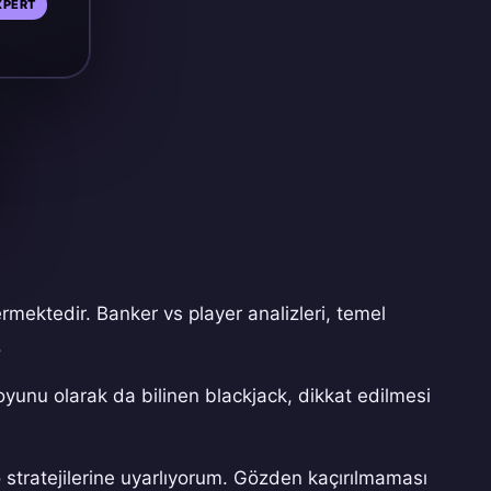
XPERT
ermektedir. Banker vs player analizleri, temel
.
 oyunu olarak da bilinen blackjack, dikkat edilmesi
 stratejilerine uyarlıyorum. Gözden kaçırılmaması