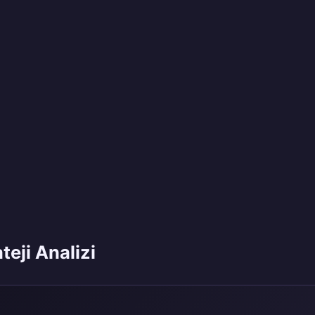
eji Analizi