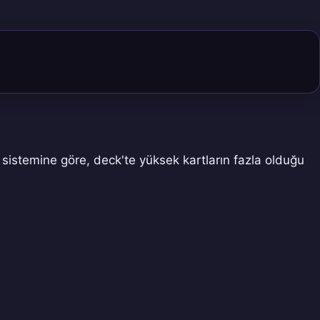
 sistemine göre, deck'te yüksek kartların fazla olduğu