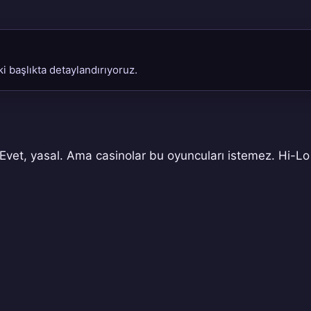
i başlıkta detaylandırıyoruz.
 Evet, yasal. Ama casinolar bu oyuncuları istemez. Hi-Lo