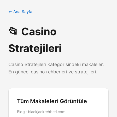
← Ana Sayfa
📂 Casino
Stratejileri
Casino Stratejileri kategorisindeki makaleler.
En güncel casino rehberleri ve stratejileri.
Tüm Makaleleri Görüntüle
Blog · blackjackrehberi.com