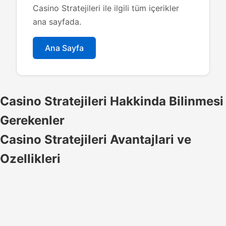
Casino Stratejileri ile ilgili tüm içerikler
ana sayfada.
Ana Sayfa
Casino Stratejileri Hakkinda Bilinmesi
Gerekenler
Casino Stratejileri Avantajlari ve
Ozellikleri