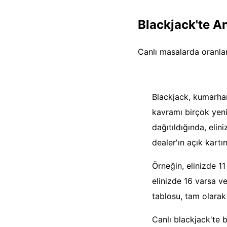
Blackjack'te A
Canlı masalarda oranlar
Blackjack, kumarha
kavramı birçok yeni 
dağıtıldığında, elin
dealer'ın açık kartı
Örneğin, elinizde 11
elinizde 16 varsa v
tablosu, tam olarak
Canlı blackjack'te 