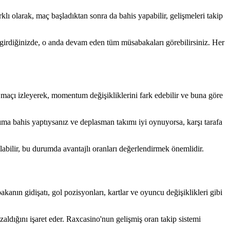
 olarak, maç başladıktan sonra da bahis yapabilir, gelişmeleri takip
e girdiğinizde, o anda devam eden tüm müsabakaları görebilirsiniz. Her
dan maçı izleyerek, momentum değişikliklerini fark edebilir ve buna göre
akıma bahis yaptıysanız ve deplasman takımı iyi oynuyorsa, karşı tarafa
labilir, bu durumda avantajlı oranları değerlendirmek önemlidir.
kanın gidişatı, gol pozisyonları, kartlar ve oyuncu değişiklikleri gibi
zaldığını işaret eder. Raxcasino'nun gelişmiş oran takip sistemi