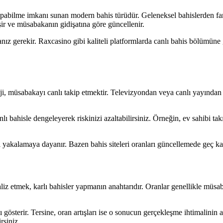
bilme imkanı sunan modern bahis türüdür. Geleneksel bahislerden farklı
ğişir ve müsabakanın gidişatına göre güncellenir.
anız gerekir. Raxcasino gibi kaliteli platformlarda canlı bahis bölümün
strateji, müsabakayı canlı takip etmektir. Televizyondan veya canlı yayın
anlı bahisle dengeleyerek riskinizi azaltabilirsiniz. Örneğin, ev sahibi t
rı yakalamaya dayanır. Bazen bahis siteleri oranları güncellemede geç ka
aliz etmek, karlı bahisler yapmanın anahtarıdır. Oranlar genellikle müsaba
gösterir. Tersine, oran artışları ise o sonucun gerçekleşme ihtimalinin a
rsiniz.