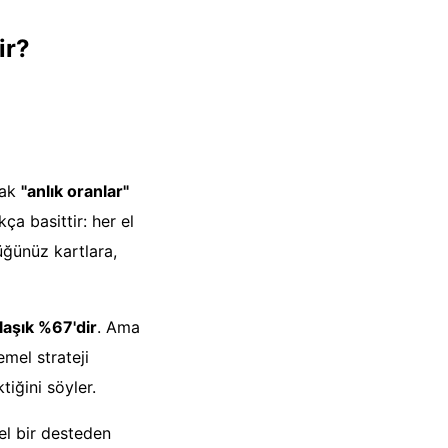
ir?
cak
"anlık oranlar"
ça basittir: her el
düğünüz kartlara,
laşık %67'dir
. Ama
emel strateji
iğini söyler.
el bir desteden