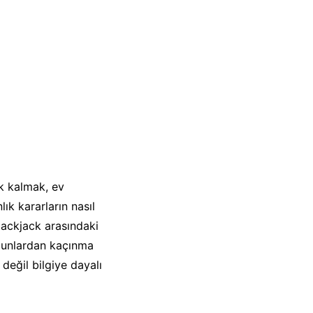
ık kalmak, ev
ık kararların nasıl
blackjack arasındaki
e bunlardan kaçınma
değil bilgiye dayalı