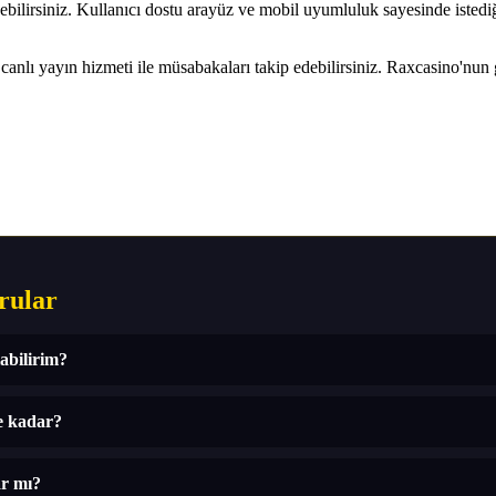
bilirsiniz. Kullanıcı dostu arayüz ve mobil uyumluluk sayesinde istediği
ir, canlı yayın hizmeti ile müsabakaları takip edebilirsiniz. Raxcasino'nu
rular
labilirim?
e kadar?
ar mı?