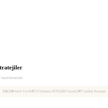
ratejiler
 hazirlanmistir.
226,530
Aktif Uye
%97.2
Ortalama RTP
1,555
Oyun
1,707
Gunluk Kazanan