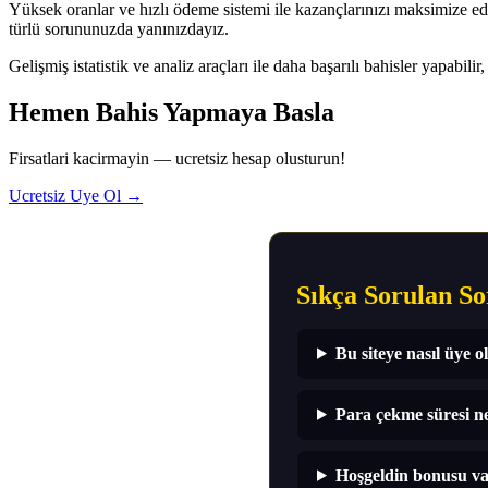
Yüksek oranlar ve hızlı ödeme sistemi ile kazançlarınızı maksimize ede
türlü sorununuzda yanınızdayız.
Gelişmiş istatistik ve analiz araçları ile daha başarılı bahisler yapabil
Hemen Bahis Yapmaya Basla
Firsatlari kacirmayin — ucretsiz hesap olusturun!
Ucretsiz Uye Ol →
Sıkça Sorulan So
Bu siteye nasıl üye o
Para çekme süresi n
Hoşgeldin bonusu v