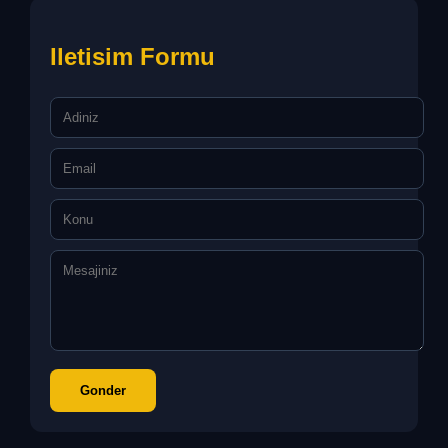
Iletisim Formu
Gonder