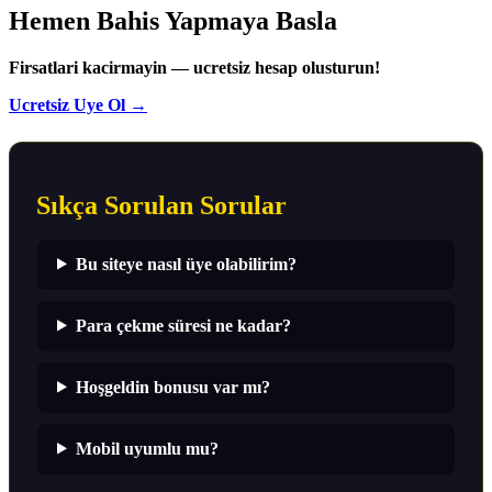
Hemen Bahis Yapmaya Basla
Firsatlari kacirmayin — ucretsiz hesap olusturun!
Ucretsiz Uye Ol →
Sıkça Sorulan Sorular
Bu siteye nasıl üye olabilirim?
Para çekme süresi ne kadar?
Hoşgeldin bonusu var mı?
Mobil uyumlu mu?