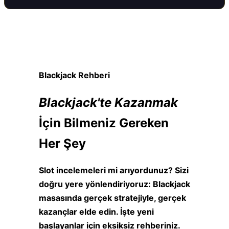
Blackjack Rehberi
Blackjack'te Kazanmak
İçin Bilmeniz Gereken
Her Şey
Slot incelemeleri mi arıyordunuz? Sizi
doğru yere yönlendiriyoruz: Blackjack
masasında gerçek stratejiyle, gerçek
kazançlar elde edin. İşte yeni
başlayanlar için eksiksiz rehberiniz.