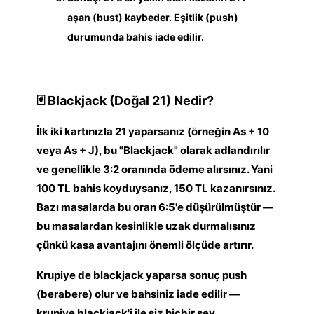
aşan (bust) kaybeder. Eşitlik (push)
durumunda bahis iade edilir.
🃏 Blackjack (Doğal 21) Nedir?
İlk iki kartınızla 21 yaparsanız (örneğin As + 10
veya As + J), bu
"Blackjack"
olarak adlandırılır
ve genellikle 3:2 oranında ödeme alırsınız. Yani
100 TL bahis koyduysanız, 150 TL kazanırsınız.
Bazı masalarda bu oran 6:5'e düşürülmüştür —
bu masalardan
kesinlikle uzak durmalısınız
çünkü kasa avantajını önemli ölçüde artırır.
Krupiye de blackjack yaparsa sonuç push
(berabere) olur ve bahsiniz iade edilir —
krupiye blackjack'i ile siz hiçbir şey