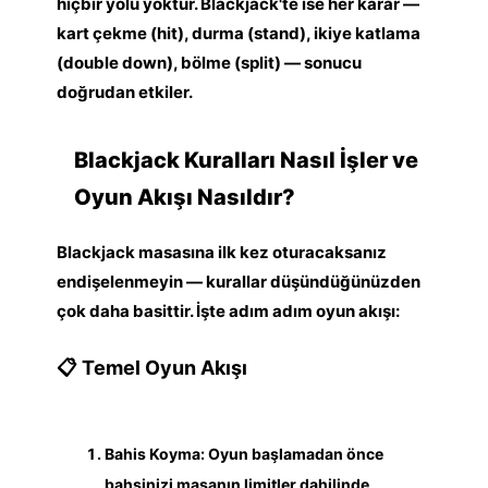
hiçbir yolu yoktur. Blackjack'te ise her karar —
kart çekme (hit), durma (stand), ikiye katlama
(double down), bölme (split) — sonucu
doğrudan etkiler.
Blackjack Kuralları Nasıl İşler ve
Oyun Akışı Nasıldır?
Blackjack masasına ilk kez oturacaksanız
endişelenmeyin — kurallar düşündüğünüzden
çok daha basittir. İşte adım adım oyun akışı:
📋 Temel Oyun Akışı
Bahis Koyma:
Oyun başlamadan önce
bahsinizi masanın limitler dahilinde