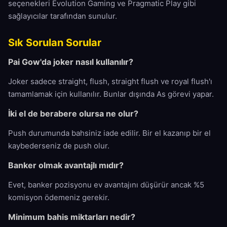
seçenekleri Evolution Gaming ve Pragmatic Play gibi
sağlayıcılar tarafından sunulur.
Sık Sorulan Sorular
Pai Gow'da joker nasıl kullanılır?
Joker sadece straight, flush, straight flush ve royal flush'ı
tamamlamak için kullanılır. Bunlar dışında As görevi yapar.
İki el de berabere olursa ne olur?
Push durumunda bahsiniz iade edilir. Bir el kazanıp bir el
kaybederseniz de push olur.
Banker olmak avantajlı mıdır?
Evet, banker pozisyonu ev avantajını düşürür ancak %5
komisyon ödemeniz gerekir.
Minimum bahis miktarları nedir?