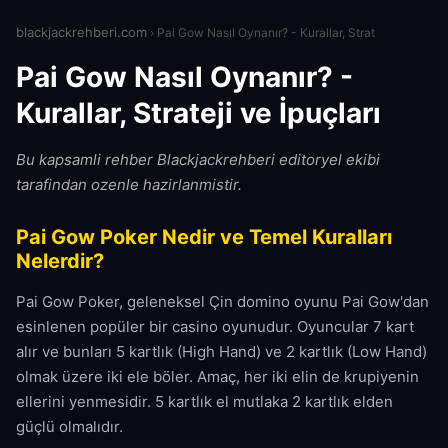
blackjackrehberi.com
› Pai Gow Nasıl Oynanır? - Kurallar, Strat
Pai Gow Nasıl Oynanır? -
Kurallar, Strateji ve İpuçları
Bu kapsamli rehber Blackjackrehberi editoryel ekibi
tarafindan ozenle hazirlanmistir.
Pai Gow Poker Nedir ve Temel Kuralları
Nelerdir?
Pai Gow Poker, geleneksel Çin domino oyunu Pai Gow'dan
esinlenen popüler bir casino oyunudur. Oyuncular 7 kart
alır ve bunları 5 kartlık (High Hand) ve 2 kartlık (Low Hand)
olmak üzere iki ele böler. Amaç, her iki elin de krupiyenin
ellerini yenmesidir. 5 kartlık el mutlaka 2 kartlık elden
güçlü olmalıdır.