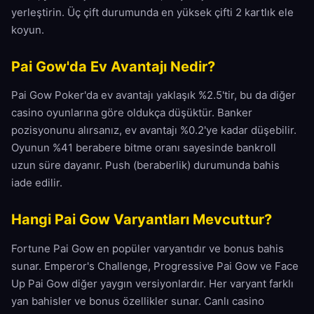
yerleştirin. Üç çift durumunda en yüksek çifti 2 kartlık ele
koyun.
Pai Gow'da Ev Avantajı Nedir?
Pai Gow Poker'da ev avantajı yaklaşık %2.5'tir, bu da diğer
casino oyunlarına göre oldukça düşüktür. Banker
pozisyonunu alırsanız, ev avantajı %0.2'ye kadar düşebilir.
Oyunun %41 berabere bitme oranı sayesinde bankroll
uzun süre dayanır. Push (beraberlik) durumunda bahis
iade edilir.
Hangi Pai Gow Varyantları Mevcuttur?
Fortune Pai Gow en popüler varyantıdır ve bonus bahis
sunar. Emperor's Challenge, Progressive Pai Gow ve Face
Up Pai Gow diğer yaygın versiyonlardır. Her varyant farklı
yan bahisler ve bonus özellikler sunar. Canlı casino