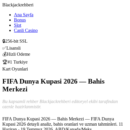
Blackjackrehberi
Ana Sayfa
Bonus
Slot
Canli Casino
🔒
256-bit SSL
✅
Lisansli
💰
Hizli Odeme
🏆
#1 Turkiye
Kart Oyunlari
FIFA Dunya Kupasi 2026 — Bahis
Merkezi
Bu kapsamli rehber Blackjackrehberi editoryel ekibi tarafindan
ozenle hazirlanmistir.
FIFA Dunya Kupasi 2026 — Bahis Merkezi — FIFA Dunya
Kupasi 2026 detayli analiz, bahis oranlari ve uzman tahminleri. 11
Haziran - 19 Temmuz 2026, ABD/Kanada/Meks