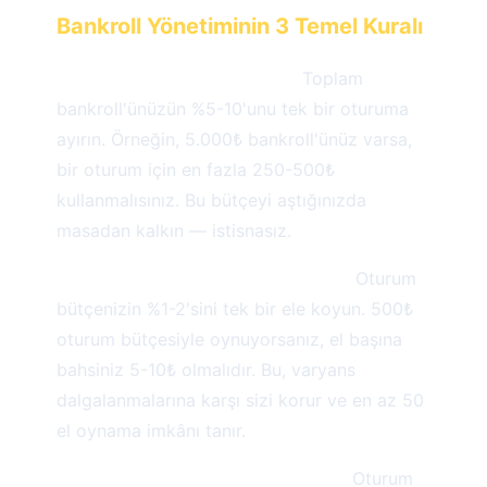
Bankroll Yönetiminin 3 Temel Kuralı
1. Oturum Bütçesi Belirleyin:
Toplam
bankroll'ünüzün %5-10'unu tek bir oturuma
ayırın. Örneğin, 5.000₺ bankroll'ünüz varsa,
bir oturum için en fazla 250-500₺
kullanmalısınız. Bu bütçeyi aştığınızda
masadan kalkın — istisnasız.
2. El Başına Bahis Limitini Koruyun:
Oturum
bütçenizin %1-2'sini tek bir ele koyun. 500₺
oturum bütçesiyle oynuyorsanız, el başına
bahsiniz 5-10₺ olmalıdır. Bu, varyans
dalgalanmalarına karşı sizi korur ve en az 50
el oynama imkânı tanır.
3. Kayıp ve Kazanç Sınırları Koyun:
Oturum