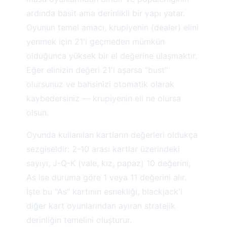
ardında basit ama derinlikli bir yapı yatar.
Oyunun temel amacı, krupiyenin (dealer) elini
yenmek için 21'i geçmeden mümkün
olduğunca yüksek bir el değerine ulaşmaktır.
Eğer elinizin değeri 21'i aşarsa "bust"
olursunuz ve bahsinizi otomatik olarak
kaybedersiniz — krupiyenin eli ne olursa
olsun.
Oyunda kullanılan kartların değerleri oldukça
sezgiseldir: 2-10 arası kartlar üzerindeki
sayıyı, J-Q-K (vale, kız, papaz) 10 değerini,
As ise duruma göre 1 veya 11 değerini alır.
İşte bu "As" kartının esnekliği, blackjack'i
diğer kart oyunlarından ayıran stratejik
derinliğin temelini oluşturur.