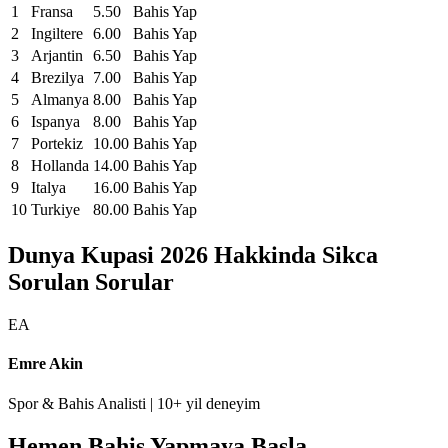
1
Fransa
5.50
Bahis Yap
2
Ingiltere
6.00
Bahis Yap
3
Arjantin
6.50
Bahis Yap
4
Brezilya
7.00
Bahis Yap
5
Almanya
8.00
Bahis Yap
6
Ispanya
8.00
Bahis Yap
7
Portekiz
10.00
Bahis Yap
8
Hollanda
14.00
Bahis Yap
9
Italya
16.00
Bahis Yap
10
Turkiye
80.00
Bahis Yap
Dunya Kupasi 2026 Hakkinda Sikca
Sorulan Sorular
EA
Emre Akin
Spor & Bahis Analisti | 10+ yil deneyim
Hemen Bahis Yapmaya Basla