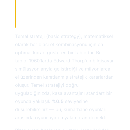
Temel Strateji Tablosu Nedir ve
Neden Her Oyuncunun Bilmesi
Gerekir?
Temel strateji (basic strategy), matematiksel
olarak her olası el kombinasyonu için en
optimal kararı gösteren bir tablodur. Bu
tablo, 1960'larda Edward Thorp'un bilgisayar
simülasyonlarıyla geliştirdiği ve milyonlarca
el üzerinden kanıtlanmış stratejik kararlardan
oluşur. Temel stratejiyi doğru
uyguladığınızda, kasa avantajını standart bir
oyunda yaklaşık
%0.5
seviyesine
düşürebilirsiniz — bu, kumarhane oyunları
arasında oyuncuya en yakın oran demektir.